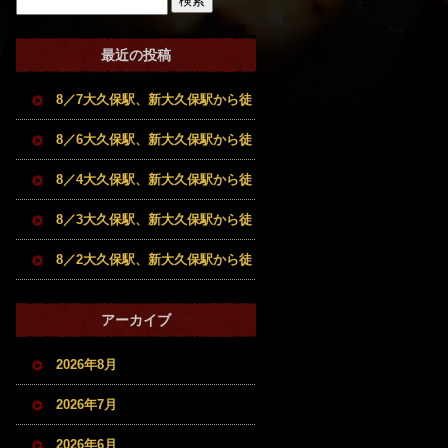
最近の投稿
8／7大久保駅、新大久保駅から徒
歩5分圏内の希少部位も扱う和牛
8／6大久保駅、新大久保駅から徒
牝牛専門店。焼肉とホルモンのお
歩5分圏内の希少部位も扱う和牛
8／4大久保駅、新大久保駅から徒
店です。
牝牛専門店。焼肉とホルモンのお
歩5分圏内の希少部位も扱う和牛
8／3大久保駅、新大久保駅から徒
店です。
牝牛専門店。焼肉とホルモンのお
歩5分圏内の希少部位も扱う和牛
8／2大久保駅、新大久保駅から徒
店です。
牝牛専門店。焼肉とホルモンのお
歩5分圏内の希少部位も扱う和牛
アーカイブ
店です。
牝牛専門店。焼肉とホルモンのお
2026年8月
店です。
2026年7月
2026年6月