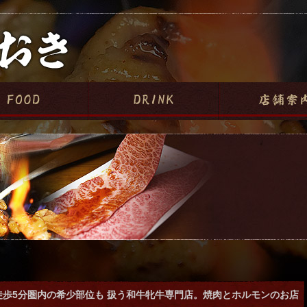
徒歩5分圏内の希少部位も 扱う和牛牝牛専門店。焼肉とホルモンのお店