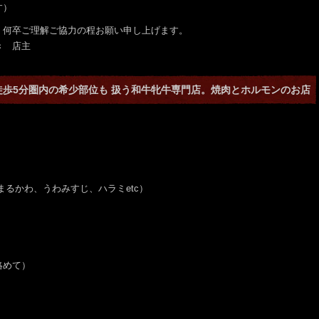
す）
、何卒ご理解ご協力の程お願い申し上げます。
店主
徒歩5分圏内の希少部位も 扱う和牛牝牛専門店。焼肉とホルモンのお店
、まるかわ、うわみすじ、ハラミetc）
絡めて）