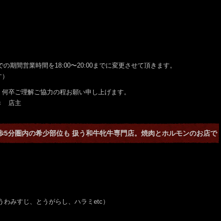
での期間営業時間を18:00〜20:00までに変更させて頂きます。
す）
、何卒ご理解ご協力の程お願い申し上げます。
店主
徒歩5分圏内の希少部位も 扱う和牛牝牛専門店。焼肉とホルモンのお店で
、うわみすじ、とうがらし、ハラミetc）