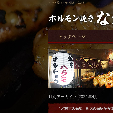
2021 4月|ホルモン焼き なおき
月別アーカイブ:
2021年4月
4／30大久保駅、新大久保駅から