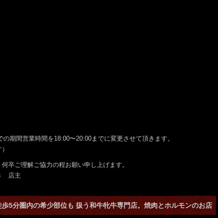
での期間営業時間を18:00〜20:00までに変更させて頂きます。
す）
、何卒ご理解ご協力の程お願い申し上げます。
店主
徒歩5分圏内の希少部位も 扱う和牛牝牛専門店。焼肉とホルモンのお店