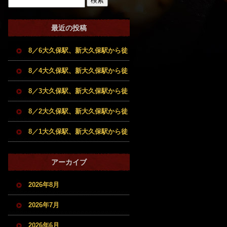
最近の投稿
8／6大久保駅、新大久保駅から徒
歩5分圏内の希少部位も扱う和牛
8／4大久保駅、新大久保駅から徒
牝牛専門店。焼肉とホルモンのお
歩5分圏内の希少部位も扱う和牛
8／3大久保駅、新大久保駅から徒
店です。
牝牛専門店。焼肉とホルモンのお
歩5分圏内の希少部位も扱う和牛
8／2大久保駅、新大久保駅から徒
店です。
牝牛専門店。焼肉とホルモンのお
歩5分圏内の希少部位も扱う和牛
8／1大久保駅、新大久保駅から徒
店です。
牝牛専門店。焼肉とホルモンのお
歩5分圏内の希少部位も扱う和牛
アーカイブ
店です。
牝牛専門店。焼肉とホルモンのお
2026年8月
店です。
2026年7月
2026年6月