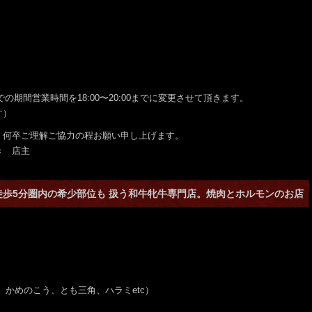
での期間営業時間を18:00〜20:00までに変更させて頂きます。
す）
、何卒ご理解ご協力の程お願い申し上げます。
店主
徒歩5分圏内の希少部位も 扱う和牛牝牛専門店。焼肉とホルモンのお店
ん、かめのこう、とも三角、ハラミetc）