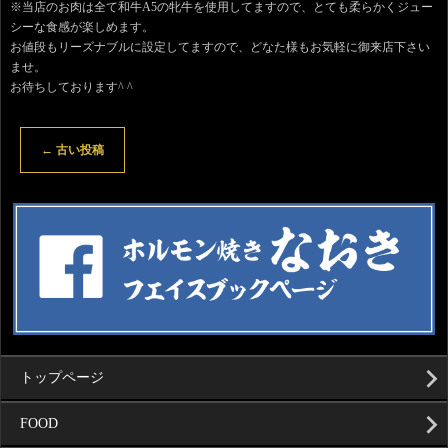
※当店のお肉は全て和牛A5の牝牛を使用してますので、とても柔らかくジュー
シーな食感が楽しめます。
お値段もリーズナブルに設定してますので、どなた様もお気軽に御来店下さい
ませ。
お待ちしております^ ^
←
古い投稿
トップページ
FOOD