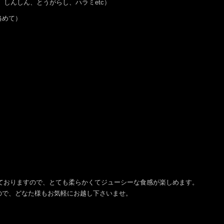
き、しんしん、とうがらし、ハラミetc）
絡めて）
しておりますので、とても柔らかくてジューシーな食感が楽しめます。
ので、どなた様もお気軽にお越し下さいませ。