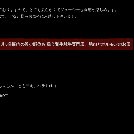
しておりますので、とても柔らかくてジューシーな食感が楽しめます。
ので、どなた様もお気軽にお越し下さいませ。
徒歩5分圏内の希少部位も 扱う和牛雌牛専門店。焼肉とホルモンのお店
、しんしん、とも三角、ハラミetc）
絡めて）