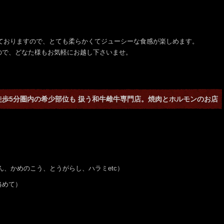
しておりますので、とても柔らかくてジューシーな食感が楽しめます。
ので、どなた様もお気軽にお越し下さいませ。
徒歩5分圏内の希少部位も 扱う和牛雌牛専門店。焼肉とホルモンのお店
しん、かめのこう、とうがらし、ハラミetc）
絡めて）