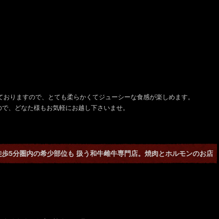
しておりますので、とても柔らかくてジューシーな食感が楽しめます。
ので、どなた様もお気軽にお越し下さいませ。
徒歩5分圏内の希少部位も 扱う和牛雌牛専門店。焼肉とホルモンのお店