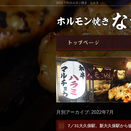
2022 7月|ホルモン焼き なおき
月別アーカイブ:
2022年7月
7／31大久保駅、新大久保駅から