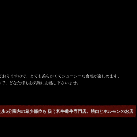
しておりますので、とても柔らかくてジューシーな食感が楽しめます。
ので、どなた様もお気軽にお越し下さいませ。
徒歩5分圏内の希少部位も 扱う和牛雌牛専門店。焼肉とホルモンのお店