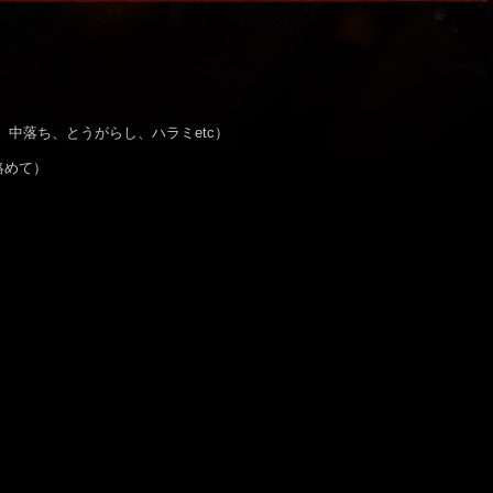
き、中落ち、とうがらし、ハラミetc）
絡めて）