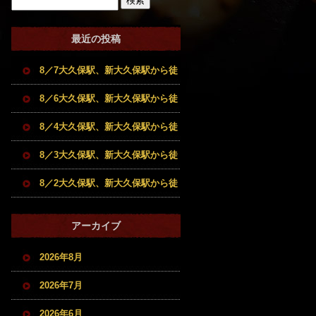
最近の投稿
8／7大久保駅、新大久保駅から徒
歩5分圏内の希少部位も扱う和牛
8／6大久保駅、新大久保駅から徒
牝牛専門店。焼肉とホルモンのお
歩5分圏内の希少部位も扱う和牛
8／4大久保駅、新大久保駅から徒
店です。
牝牛専門店。焼肉とホルモンのお
歩5分圏内の希少部位も扱う和牛
8／3大久保駅、新大久保駅から徒
店です。
牝牛専門店。焼肉とホルモンのお
歩5分圏内の希少部位も扱う和牛
8／2大久保駅、新大久保駅から徒
店です。
牝牛専門店。焼肉とホルモンのお
歩5分圏内の希少部位も扱う和牛
アーカイブ
店です。
牝牛専門店。焼肉とホルモンのお
2026年8月
店です。
2026年7月
2026年6月