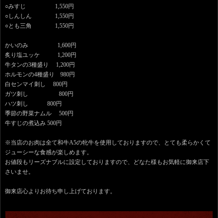
○みすじ 1,550円
○しんしん 1,550円
○とも三角 1,550円
かいのみ 1,600円
炙り塩ユッケ 1,200円
牛タンの3種盛り 1,200円
ホルモンの4種盛り 980円
白センマイ刺し 800円
ガツ刺し 800円
ハツ刺し 800円
季節の野菜ナムル 500円
牛すじの煮込み 500円
※当店のお肉は全て和牛A5の牝牛を使用しておりますので、とても柔らかくて
ジューシーな食感が楽しめます。
お値段もリーズナブルに設定しておりますので、どなた様もお気軽に御来店下
さいませ。
御来店心よりお待ち申し上げております。