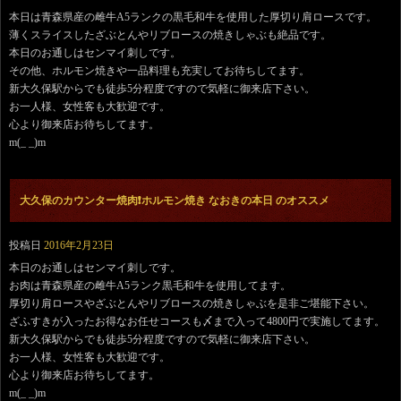
本日は青森県産の雌牛A5ランクの黒毛和牛を使用した厚切り肩ロースです。
薄くスライスしたざぶとんやリブロースの焼きしゃぶも絶品です。
本日のお通しはセンマイ刺しです。
その他、ホルモン焼きや一品料理も充実してお待ちしてます。
新大久保駅からでも徒歩5分程度ですので気軽に御来店下さい。
お一人様、女性客も大歓迎です。
心より御来店お待ちしてます。
m(_ _)m
大久保のカウンター焼肉❗️ホルモン焼き なおきの本日 のオススメ
投稿日
2016年2月23日
本日のお通しはセンマイ刺しです。
お肉は青森県産の雌牛A5ランク黒毛和牛を使用してます。
厚切り肩ロースやざぶとんやリブロースの焼きしゃぶを是非ご堪能下さい。
ざふすきが入ったお得なお任せコースも〆まで入って4800円で実施してます。
新大久保駅からでも徒歩5分程度ですので気軽に御来店下さい。
お一人様、女性客も大歓迎です。
心より御来店お待ちしてます。
m(_ _)m