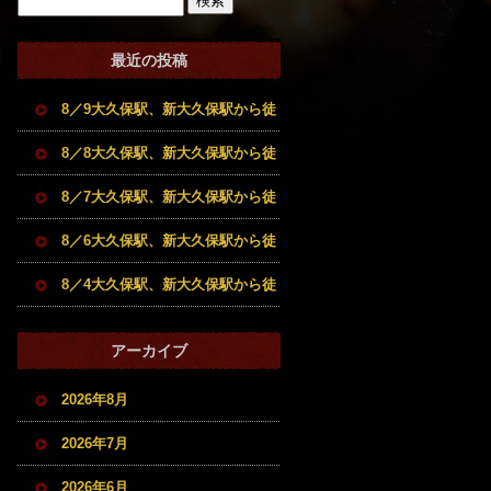
最近の投稿
8／9大久保駅、新大久保駅から徒
歩5分圏内の希少部位も扱う和牛
8／8大久保駅、新大久保駅から徒
牝牛専門店。焼肉とホルモンのお
歩5分圏内の希少部位も扱う和牛
8／7大久保駅、新大久保駅から徒
店です。
牝牛専門店。焼肉とホルモンのお
歩5分圏内の希少部位も扱う和牛
8／6大久保駅、新大久保駅から徒
店です。
牝牛専門店。焼肉とホルモンのお
歩5分圏内の希少部位も扱う和牛
8／4大久保駅、新大久保駅から徒
店です。
牝牛専門店。焼肉とホルモンのお
歩5分圏内の希少部位も扱う和牛
アーカイブ
店です。
牝牛専門店。焼肉とホルモンのお
2026年8月
店です。
2026年7月
2026年6月