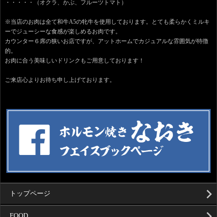
・・・・・（オクラ、かぶ、フルーツトマト）
※当店のお肉は全て和牛A5の牝牛を使用しております。とても柔らかくミルキ
ーでジューシーな食感が楽しめるお肉です。
カウンター６席の狭いお店ですが、アットホームでカジュアルな雰囲気が特徴
的。
お肉に合う美味しいドリンクもご用意しております！
ご来店心よりお待ち申し上げております。
トップページ
FOOD