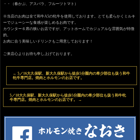
・・（春かぶ、アスパラ、フルーツトマト）
※当店のお肉は全て和牛A5の牝牛を使用しております。とても柔らかくミルキ
ーでジューシーな食感が楽しめるお肉です。
カウンター６席の狭いお店ですが、アットホームでカジュアルな雰囲気が特徴
的。
お肉に合う美味しいドリンクもご用意しております！
ご来店心よりお待ち申し上げております。
←
5／16大久保駅、新大久保駅から徒歩5分圏内の希少部位も扱う和牛
牝牛専門店。焼肉とホルモンのお店です。
5／18大久保駅、新大久保駅から徒歩5分圏内の希少部位も扱う和牛牝
牛専門店。焼肉とホルモンのお店です。
→