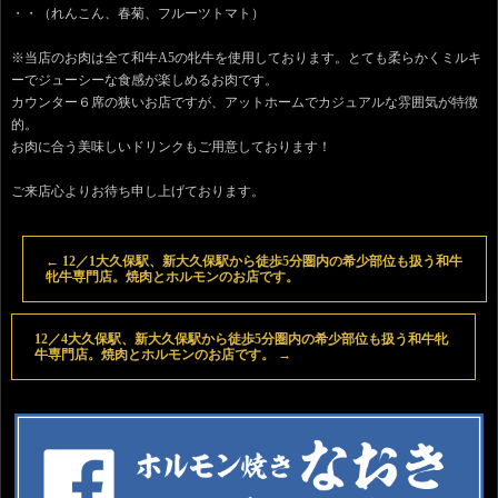
・・（れんこん、春菊、フルーツトマト）
※当店のお肉は全て和牛A5の牝牛を使用しております。とても柔らかくミルキ
ーでジューシーな食感が楽しめるお肉です。
カウンター６席の狭いお店ですが、アットホームでカジュアルな雰囲気が特徴
的。
お肉に合う美味しいドリンクもご用意しております！
ご来店心よりお待ち申し上げております。
←
12／1大久保駅、新大久保駅から徒歩5分圏内の希少部位も扱う和牛
牝牛専門店。焼肉とホルモンのお店です。
12／4大久保駅、新大久保駅から徒歩5分圏内の希少部位も扱う和牛牝
牛専門店。焼肉とホルモンのお店です。
→