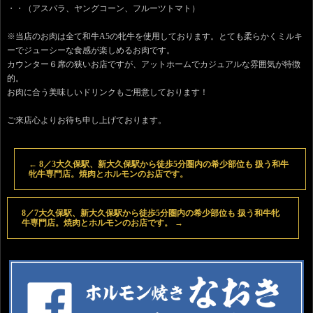
・・（アスパラ、ヤングコーン、フルーツトマト）
※当店のお肉は全て和牛A5の牝牛を使用しております。とても柔らかくミルキ
ーでジューシーな食感が楽しめるお肉です。
カウンター６席の狭いお店ですが、アットホームでカジュアルな雰囲気が特徴
的。
お肉に合う美味しいドリンクもご用意しております！
ご来店心よりお待ち申し上げております。
←
8／3大久保駅、新大久保駅から徒歩5分圏内の希少部位も 扱う和牛
牝牛専門店。焼肉とホルモンのお店です。
8／7大久保駅、新大久保駅から徒歩5分圏内の希少部位も 扱う和牛牝
牛専門店。焼肉とホルモンのお店です。
→